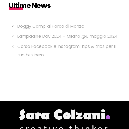
Ultime News
Doggy Camp al Parco di Monza
Lampadine Day 2024 – Milano @6 maggio 2024
Corso Facebook e Instagram: tips & trics per il
tuo business