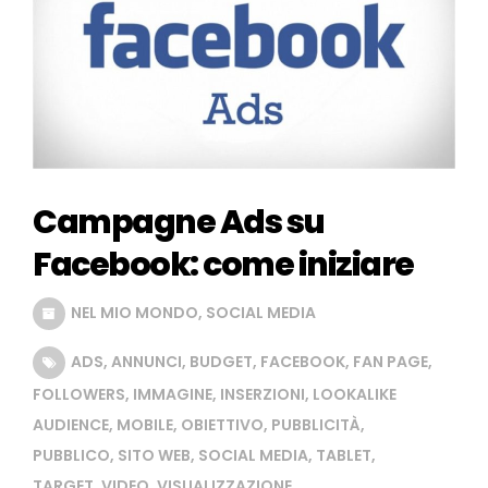
Campagne Ads su
Facebook: come iniziare
NEL MIO MONDO
,
SOCIAL MEDIA
ADS
,
ANNUNCI
,
BUDGET
,
FACEBOOK
,
FAN PAGE
,
FOLLOWERS
,
IMMAGINE
,
INSERZIONI
,
LOOKALIKE
AUDIENCE
,
MOBILE
,
OBIETTIVO
,
PUBBLICITÀ
,
PUBBLICO
,
SITO WEB
,
SOCIAL MEDIA
,
TABLET
,
TARGET
,
VIDEO
,
VISUALIZZAZIONE