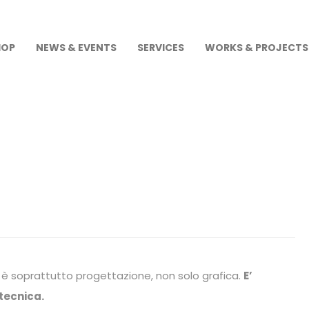
HOP
NEWS & EVENTS
SERVICES
WORKS & PROJECTS
è soprattutto progettazione, non solo grafica.
E’
 tecnica.