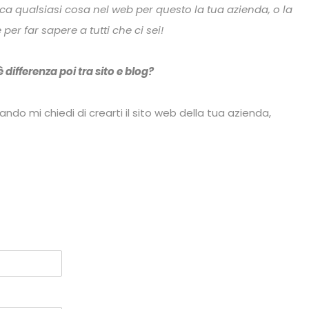
ca qualsiasi cosa nel web per questo la tua azienda, o la
er far sapere a tutti che ci sei!
 differenza poi tra sito e blog?
ando mi chiedi di crearti il sito web della tua azienda,