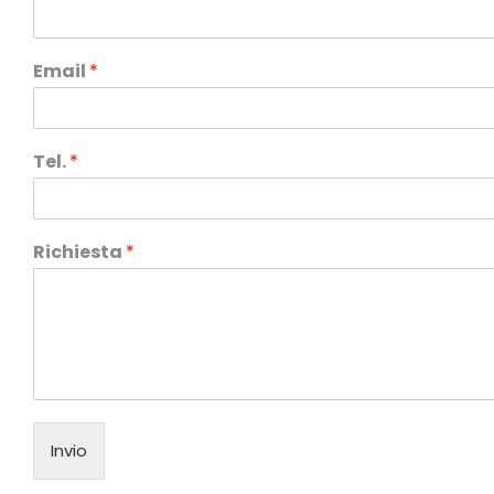
Email
*
Tel.
*
Richiesta
*
Invio