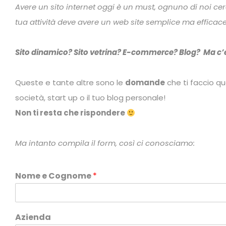
Avere un sito internet oggi è un must, ognuno di noi cer
tua attività deve avere un web site semplice ma efficace p
Sito dinamico? Sito vetrina? E-commerce? Blog?
Ma c’è
Queste e tante altre sono le
domande
che ti faccio qu
società, start up o il tuo blog personale!
Non ti resta che rispondere
Ma intanto compila il form, così ci conosciamo:
Nome e Cognome
*
Azienda