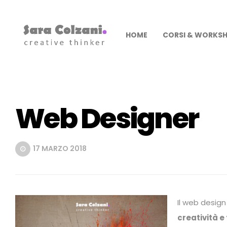
HOME
CORSI & WORKS
Web Designer
17 MARZO 2018
Il
web design
creatività e