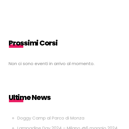
Prossimi Corsi
Non ci sono eventi in arrivo al momento.
Ultime News
Doggy Camp al Parco di Monza
Lampadine Day 2024 – Milano @6 maggio 2024