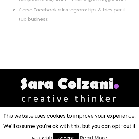
Corso Facebook e Instagram: tips & trics per il
tuo business
This website uses cookies to improve your experience.
We'll assume you're ok with this, but you can opt-out if
Sara Colzani - Creative Thinker
via Ada Negri, 2 - 20092 Cinisello Balsamo (MI)
you wish.
Read More
Accept