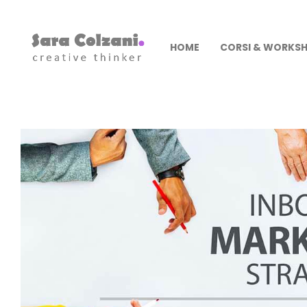
HOME
CORSI & WORKS