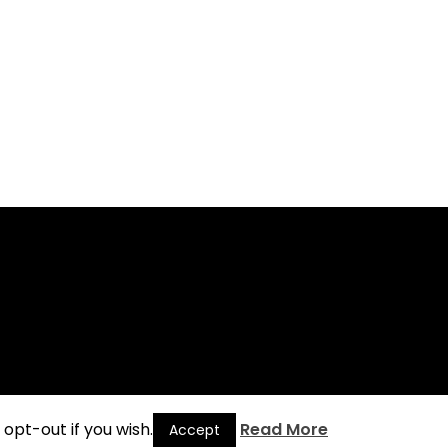
opt-out if you wish.
Read More
Accept