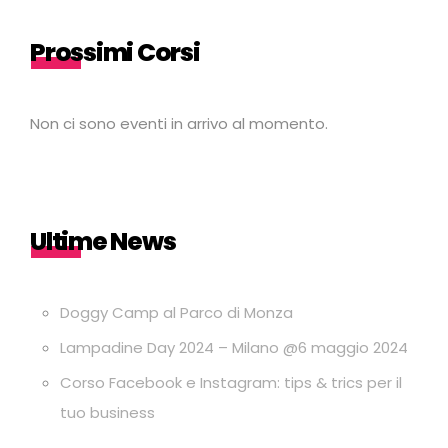
Prossimi Corsi
Non ci sono eventi in arrivo al momento.
Ultime News
Doggy Camp al Parco di Monza
Lampadine Day 2024 – Milano @6 maggio 2024
Corso Facebook e Instagram: tips & trics per il
tuo business