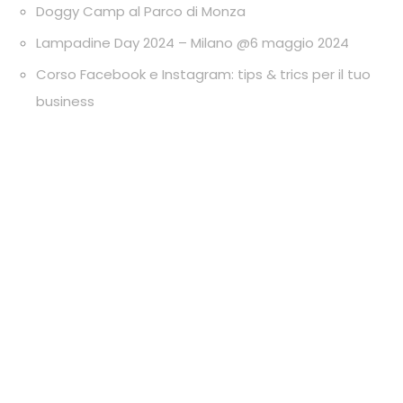
Doggy Camp al Parco di Monza
Lampadine Day 2024 – Milano @6 maggio 2024
Corso Facebook e Instagram: tips & trics per il tuo
business