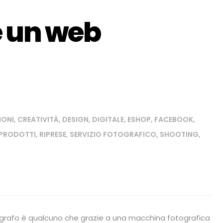
e un web
IONI
,
CREATIVITÀ
,
DESIGN
,
DIGITALE
,
ESHOP
,
FACEBOOK
,
PRODOTTI
,
RIPRESE
,
SERVIZIO FOTOGRAFICO
,
SHOOTING
,
fotografo è qualcuno che grazie a una macchina fotografica