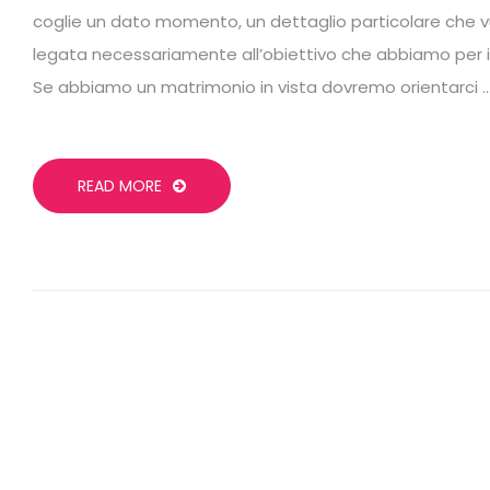
coglie un dato momento, un dettaglio particolare che v
legata necessariamente all’obiettivo che abbiamo per il 
Se abbiamo un matrimonio in vista dovremo orientarci 
READ MORE