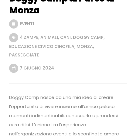
Monza
EVENTI
4 ZAMPE
,
ANIMALI
,
CANI
,
DOGGY CAMP
,
EDUCAZIONE CIVICO CINOFILA
,
MONZA
,
PASSEGGIATE
7 GIUGNO 2024
Doggy Camp nasce da una mia idea di creare
l’opportunità di vivere insieme all’amico peloso
momenti indimenticabili, conoscerlo e prendersi
cura di lui. L’unione tra l’esperienza
nell’organizzazione eventi e lo sconfinato amore