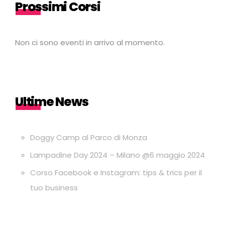
Prossimi Corsi
Non ci sono eventi in arrivo al momento.
Ultime News
Doggy Camp al Parco di Monza
Lampadine Day 2024 – Milano @6 maggio 2024
Corso Facebook e Instagram: tips & trics per il
tuo business