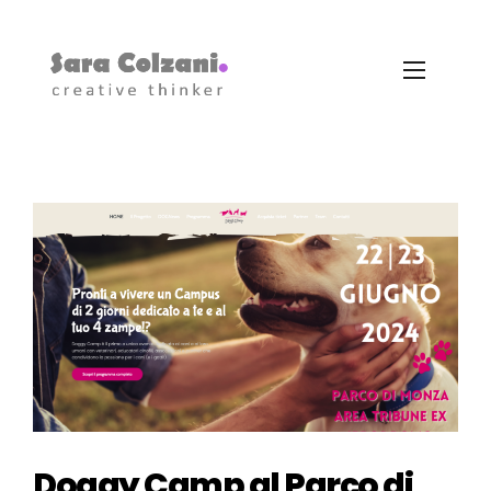
Doggy Camp al Parco di