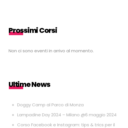
Prossimi Corsi
Non ci sono eventi in arrivo al momento.
Ultime News
Doggy Camp al Parco di Monza
Lampadine Day 2024 – Milano @6 maggio 2024
Corso Facebook e Instagram: tips & trics per il